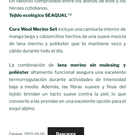
Un favorito comprobado entre los atletas de élite y los
héroes cotidianos.
Tejido ecológico SEAQUAL
™
Core Wool Merino Set
incluye una camiseta interior de
manga larga y calzoncillos hechos de una suave mezcla
de lana merino y poliéster que te mantiene seco y
cálido durante todo el día.
La combinación de
lana merino sin mulesing y
poliéster
altamente funcional asegura una excelente
termorregulación durante actividades de intensidad
baja a media. Además, las fibras suaves y finas del
tejido brindan un tacto suave contra la piel, lo que
convierte a las prendas en una excelente opción para el
esquí alpino
Descarga
Catalog_2022-10-10