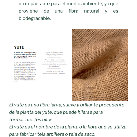
no impactante para el medio ambiente, ya que
proviene de una fibra natural y es
biodegradable.
El yute es una fibra larga, suave y brillante procedente
de la planta del yute, que puede hilarse para
formar fuertes hilos.
El yute es el nombre de la planta o la fibra que se utiliza
para fabricar tela arpillera o tela de saco.