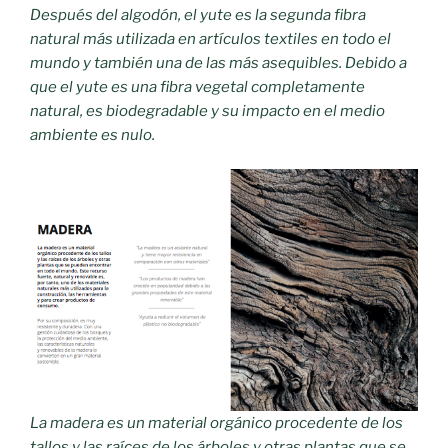
Después del algodón, el yute es la segunda fibra
natural más utilizada en artículos textiles en todo el
mundo y también una de las más asequibles. Debido a
que el yute es una fibra vegetal completamente
natural, es biodegradable y su impacto en el medio
ambiente es nulo.
La madera es un material orgánico procedente de los
tallos y las raíces de los árboles y otras plantas que se