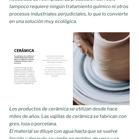
tampoco requiere ningún tratamiento químico ni otros
procesos industriales perjudiciales, lo que lo convierte
en una solución muy ecológica.
Los productos de cerámica se utilizan desde hace
miles de años. Las vajillas de cerámica se fabrican con
gres, loza o porcelana.
El material se diluye con agua hasta que se vuelve
líquido y después se vierte en moldes de yeso y se