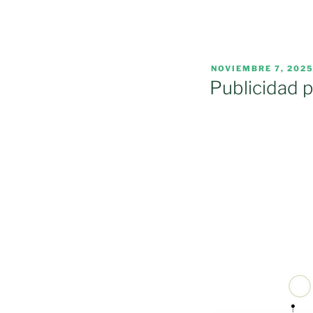
PUBLICADO
NOVIEMBRE 7, 202
EL
Publicidad p