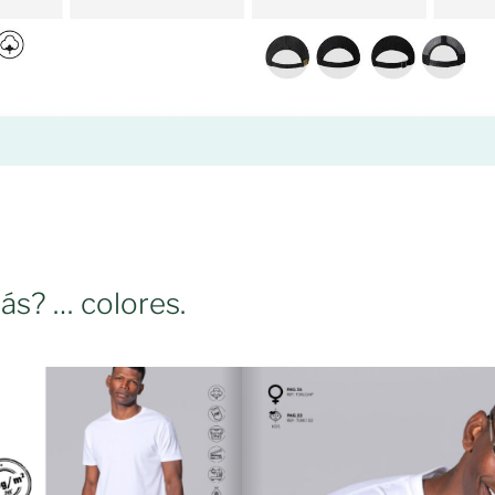
ás? … colores.