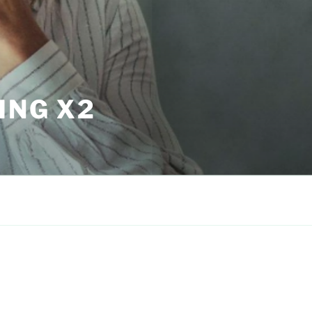
ING X2