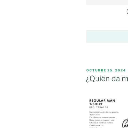
PUBLICADO
OCTUBRE 15, 2024
EL
¿Quién da m